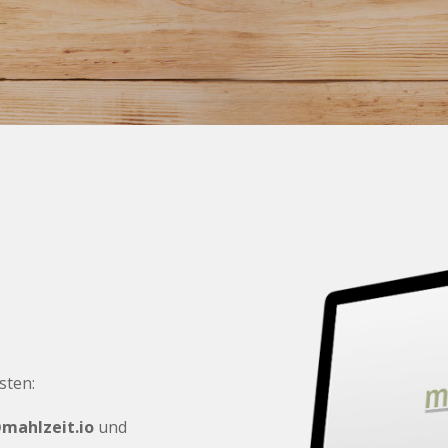
sten:
ahlzeit.io
und