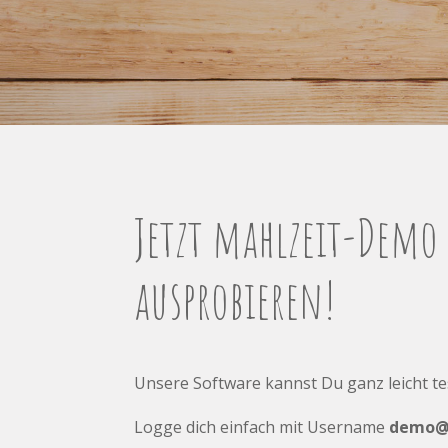
Jetzt m
ahlzeit-Demo
ausprobieren!
Unsere Software kannst Du ganz leicht te
Logge dich einfach mit Username
demo@m