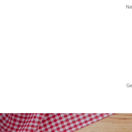
Ne
Ge