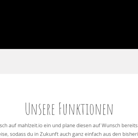
Unsere Funktionen
isch auf mahlzeit.io ein und plane diesen auf Wunsch bereit
eise, sodass du in Zukunft auch ganz einfach aus den bishe