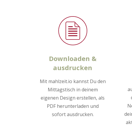
Downloaden &
ausdrucken
Mit mahlzeit.io kannst Du den
a
Mittagstisch in deinem
eigenen Design erstellen, als
Ne
PDF herunterladen und
dei
sofort ausdrucken.
ak