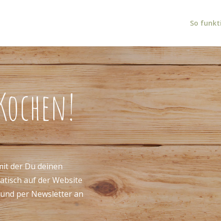
So funkti
 Kochen!
 mit der Du deinen
matisch auf der Website
t und per Newsletter an