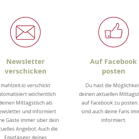
Newsletter
Auf Facebook
verschicken
posten
mahlzeit.io verschickt
Du hast die Möglichkei
utomatisiert wöchentlich
deinen aktuellen Mittagst
deinen Mittagstisch als
auf Facebook zu posten.
wsletter und informiert
sind auch deine Fans im
ne Gäste immer über dein
informiert.
tuelles Angebot. Auch die
Empfänger deines