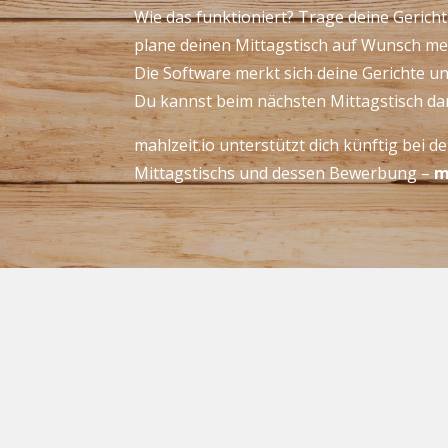
Wie das funktioniert? Trage deine Gerichte
plane deinen Mittagstisch auf Wunsch m
Die Software merkt sich deine Gerichte u
Du kannst beim nächsten Mittagstisch da
mahlzeit.io unterstützt dich künftig bei 
Mittagstischs und dessen Bewerbung –
me